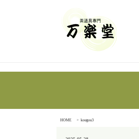
HOME
kougou3