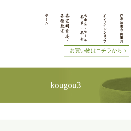
お買い物はコチラから
kougou3