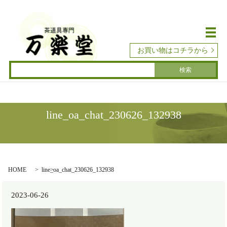
メ
お買い物はコチラから
line_oa_chat_230626_132938
HOME
line_oa_chat_230626_132938
2023-06-26