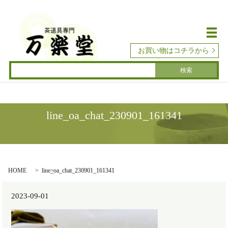
メ
お買い物はコチラから
line_oa_chat_230901_161341
HOME
line_oa_chat_230901_161341
2023-09-01