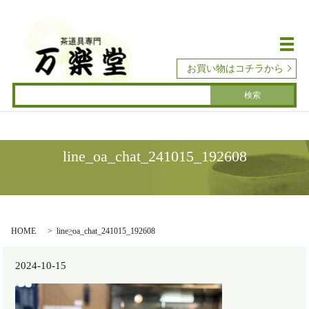
メ
お買い物はコチラから
line_oa_chat_241015_192608
HOME
line_oa_chat_241015_192608
2024-10-15