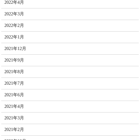
2022年4月
2022年3月
2022年2月
2022年1月
2021年12月
2021年9月
2021年8月
2021年7月
2021年6月
2021年4月
2021年3月
2021年2月