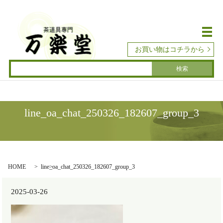
メ
お買い物はコチラから
line_oa_chat_250326_182607_group_3
HOME
line_oa_chat_250326_182607_group_3
2025-03-26