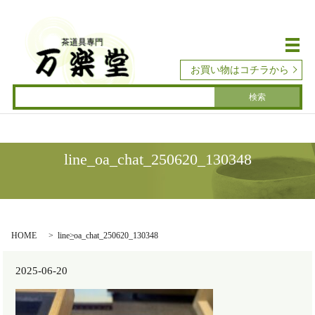
メ
お買い物はコチラから
line_oa_chat_250620_130348
HOME
line_oa_chat_250620_130348
2025-06-20