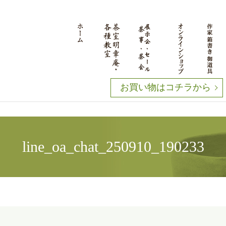
お買い物はコチラから
line_oa_chat_250910_190233