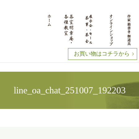
お買い物はコチラから
line_oa_chat_251007_192203